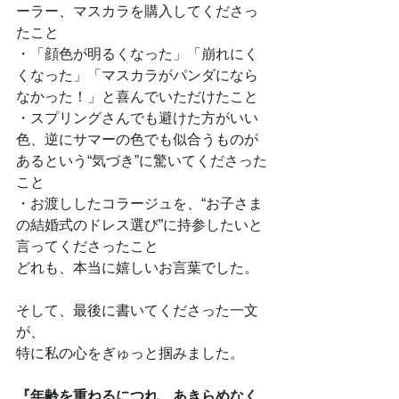
ーラー、マスカラを購入してくださっ
たこと
・「顔色が明るくなった」「崩れにく
くなった」「マスカラがパンダになら
なかった！」と喜んでいただけたこと
・スプリングさんでも避けた方がいい
色、逆にサマーの色でも似合うものが
あるという“気づき”に驚いてくださった
こと
・お渡ししたコラージュを、“お子さま
の結婚式のドレス選び”に持参したいと
言ってくださったこと
どれも、本当に嬉しいお言葉でした。
そして、最後に書いてくださった一文
が、
特に私の心をぎゅっと掴みました。
『年齢を重ねるにつれ、あきらめなく