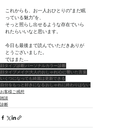
これからも、お一人おひとりの“まだ眠
っている魅力”を、
そっと照らし出せるような存在でいら
れたらいいなと思います。
今日も最後まで読んでいただきありが
とうございました。
ではまた…
顔タイプ診断
パーソナルカラー診断
顔タイプメイク
大人のおしゃれ
心に響いた言葉
いくつになっても綺麗は更新できる
自分をもっと好きになる
おしゃれに終わりはない
お客様ご感想
雑談
診断