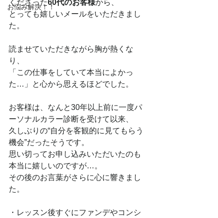
くださった
60代のお客様
から、
お悩み解決！！
とっても嬉しいメールをいただきまし
た。
読ませていただきながら胸が熱くな
り、
「この仕事をしていて本当によかっ
た…」と心から思えるほどでした。
お客様は、なんと30年以上前に一度パ
ーソナルカラー診断を受けて以来、
久しぶりの“自分を客観的に見てもらう
機会”だったそうです。
思い切ってお申し込みいただいたのも
本当に嬉しいのですが…。
その後のお言葉がさらに心に響きまし
た。
・レッスン後すぐにファンデやコンシ