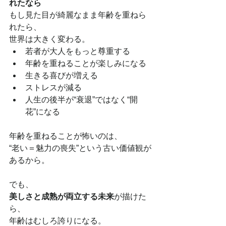
れたなら
もし見た目が綺麗なまま年齢を重ねら
れたら、
世界は大きく変わる。
若者が大人をもっと尊重する
年齢を重ねることが楽しみになる
生きる喜びが増える
ストレスが減る
人生の後半が“衰退”ではなく“開
花”になる
年齢を重ねることが怖いのは、
“老い＝魅力の喪失”という古い価値観が
あるから。
でも、
美しさと成熟が両立する未来
が描けた
ら、
年齢はむしろ誇りになる。