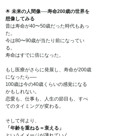
🌟 
未来の人間像──寿命200歳の世界を
想像してみる
昔は寿命が40〜50歳だった時代もあっ
た。
今は80〜90歳が当たり前になってい
る。
寿命はすでに倍になった。
もし医療がさらに発展し、寿命が200歳
になったら──
100歳は今の40歳くらいの感覚になる
かもしれない。
恋愛も、仕事も、人生の節目も、すべ
てのタイミングが変わる。
そして何より、
「年齢を重ねる＝衰える」
というイメージが薄れていく。