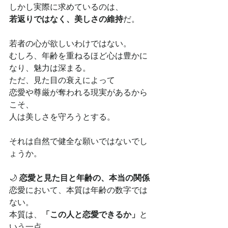
しかし実際に求めているのは、
若返りではなく、美しさの維持
だ。
若者の心が欲しいわけではない。
むしろ、年齢を重ねるほど心は豊かに
なり、魅力は深まる。
ただ、見た目の衰えによって
恋愛や尊厳が奪われる現実があるから
こそ、
人は美しさを守ろうとする。
それは自然で健全な願いではないでし
ょうか。
🌙 
恋愛と見た目と年齢の、本当の関係
恋愛において、本質は年齢の数字では
ない。
本質は、
「この人と恋愛できるか」
と
いう一点。