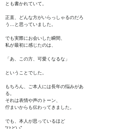
とも書かれていて。
正直、どんな方がいらっしゃるのだろ
う…と思っていました。
でも実際にお会いした瞬間、
私が最初に感じたのは、
「あ、この方、可愛くなるな」
ということでした。
もちろん、ご本人には長年の悩みがあ
る。
それは表情や声のトーン、
佇まいからも伝わってきました。
でも、本人が思っているほど
“ひどい”