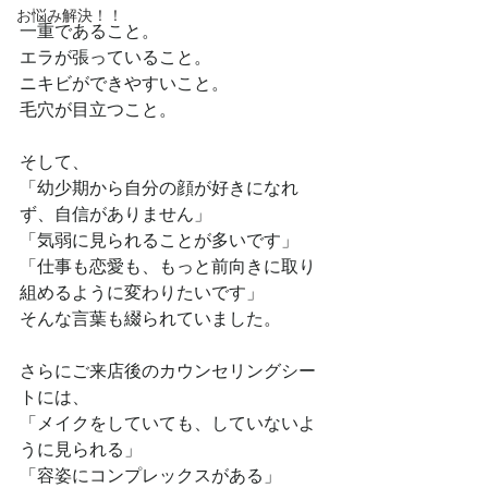
お悩み解決！！
一重であること。
エラが張っていること。
ニキビができやすいこと。
毛穴が目立つこと。
そして、
「幼少期から自分の顔が好きになれ
ず、自信がありません」
「気弱に見られることが多いです」
「仕事も恋愛も、もっと前向きに取り
組めるように変わりたいです」
そんな言葉も綴られていました。
さらにご来店後のカウンセリングシー
トには、
「メイクをしていても、していないよ
うに見られる」
「容姿にコンプレックスがある」