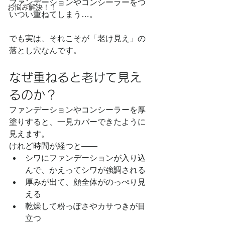
ファンデーションやコンシーラーをつ
お悩み解決！！
いつい重ねてしまう…。
でも実は、それこそが「老け見え」の
落とし穴なんです。
なぜ重ねると老けて見え
るのか？
ファンデーションやコンシーラーを厚
塗りすると、一見カバーできたように
見えます。
けれど時間が経つと――
シワにファンデーションが入り込
んで、かえってシワが強調される
厚みが出て、顔全体がのっぺり見
える
乾燥して粉っぽさやカサつきが目
立つ