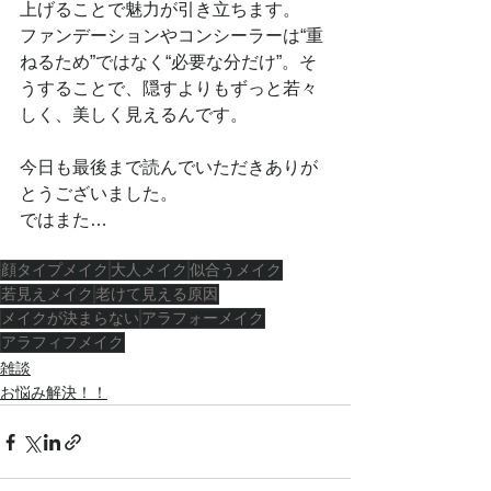
上げることで魅力が引き立ちます。
ファンデーションやコンシーラーは“重
ねるため”ではなく“必要な分だけ”。そ
うすることで、隠すよりもずっと若々
しく、美しく見えるんです。
今日も最後まで読んでいただきありが
とうございました。
ではまた…
顔タイプメイク
大人メイク
似合うメイク
若見えメイク
老けて見える原因
メイクが決まらない
アラフォーメイク
アラフィフメイク
雑談
お悩み解決！！