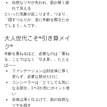
自然なツヤが失われ、肌が硬く疲
れて見える
といった現象が起こります。つまり、
「隠すつもりが、逆に年齢を際立たせ
てしまう」んです。
大人世代こそ“引き算メイ
ク”
年齢を重ねるほど、必要なのは「重ね
る」ことではなく「引き算」。たとえ
ば――
ファンデーションは顔全体に厚く
塗らず、必要な部分だけに
コンシーラーは「どうしても気に
なる部分」1〜2か所にポイント使
い
全体は薄く仕上げて、肌の自然な
ツヤを残す