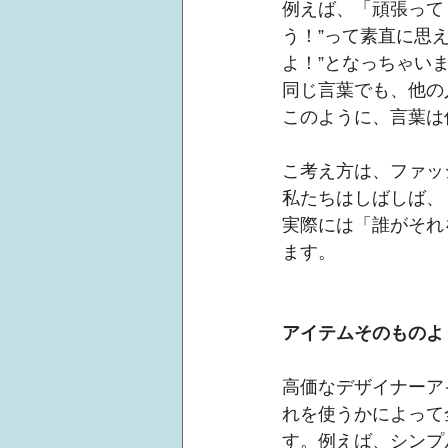
例えば、「頑張って
う！”って素直に思
よ！”となっちゃい
同じ言葉でも、他の
このように、言葉は
こ考え方は、ファッ
私たちはしばしば、
実際には「誰がそれ
ます。
アイテムそのものよ
高価なデザイナーア
れを使うかによって
す。例えば、シンプ