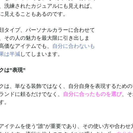
、洗練されたカジュアルにも見えれば、
に見えることもあるのです。
顔タイプ、パーソナルカラーに合わせて
、その人の魅力を最大限に引き出しま
高価なアイテムでも、
自分に合わないも
果は半減
してしまいます。
クは”表現”
クは、単なる装飾ではなく、自分自身を表現するための
ランドに頼るだけでなく、
自分に合ったものを選び
、そ
す。
アイテムを使う”誰”が重要であり、その使い方や合わせ