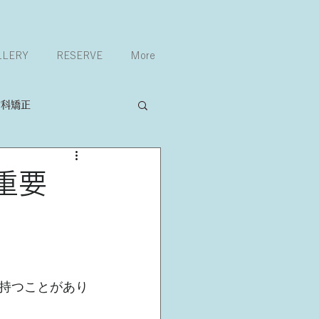
LLERY
RESERVE
More
歯科矯正
重要
持つことがあり