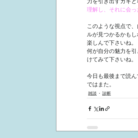
力を引き出すカギと
理解し、それに会っ
このような視点で、
ルが見つかるかもし
楽しんで下さいね。
何が自分の魅力を引
けてみて下さいね。
今日も最後まで読ん
ではまた。
雑談
診断