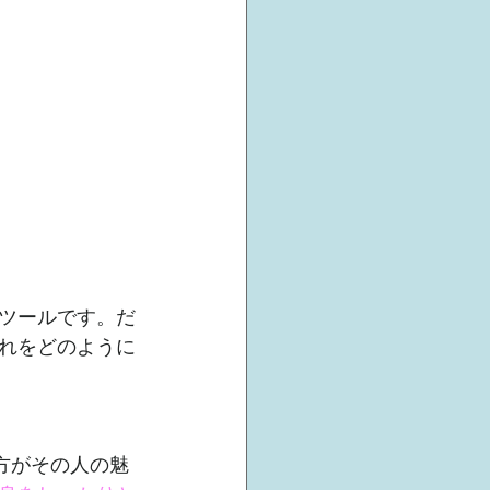
ツールです。だ
れをどのように
方がその人の魅