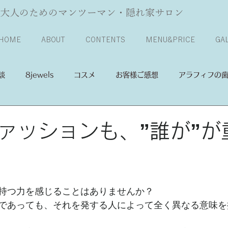
大人のためのマンツーマン・隠れ家サロン
HOME
ABOUT
CONTENTS
MENU&PRICE
GA
談
8jewels
コスメ
お客様ご感想
アラフィフの
ァッションも、”誰が”が
持つ力を感じることはありませんか？
であっても、それを発する人によって全く異なる意味を