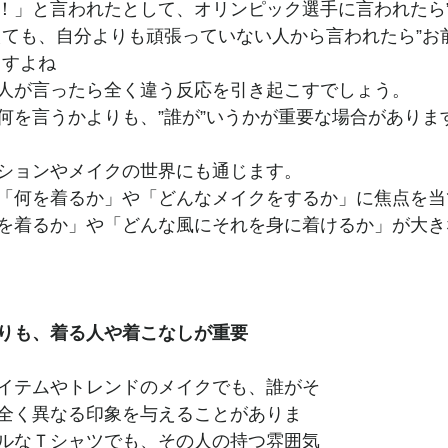
！」と言われたとして、オリンピック選手に言われたら
えても、自分よりも頑張っていない人から言われたら”お
ますよね
人が言ったら全く違う反応を引き起こすでしょう。
何を言うかよりも、”誰が”いうかが重要な場合がありま
ションやメイクの世界にも通じます。
「何を着るか」や「どんなメイクをするか」に焦点を当
を着るか」や「どんな風にそれを身に着けるか」が大き
りも、着る人や着こなしが重要
イテムやトレンドのメイクでも、誰がそ
全く異なる印象を与えることがありま
ルなＴシャツでも、その人の持つ雰囲気