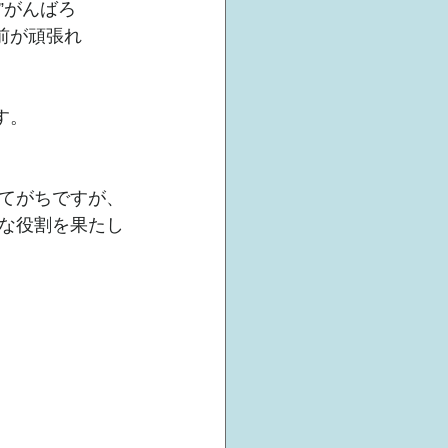
”がんばろ
前が頑張れ
す。
てがちですが、
な役割を果たし