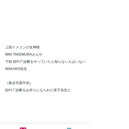
上段イメコンの女神様
MIKI TAKEMURAさんや
下段 顔ﾀｲﾌﾟ診断をやっていたら知らない人はいない
WAKAKO先生
（集合写真中央）
顔ﾀｲﾌﾟ診断をお作りになられた実子先生と