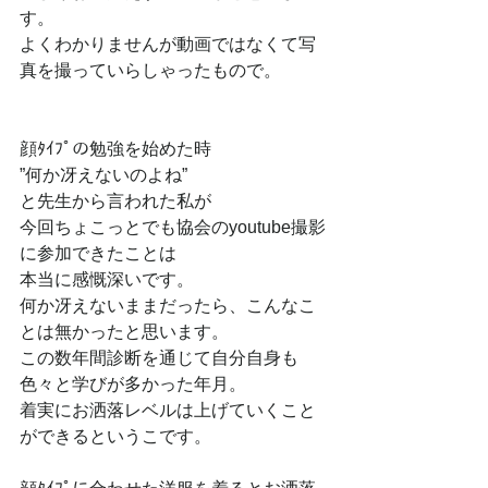
す。
よくわかりませんが動画ではなくて写
真を撮っていらしゃったもので。
顔ﾀｲﾌﾟの勉強を始めた時
”何か冴えないのよね”
と先生から言われた私が
今回ちょこっとでも協会のyoutube撮影
に参加できたことは
本当に感慨深いです。
何か冴えないままだったら、こんなこ
とは無かったと思います。
この数年間診断を通じて自分自身も
色々と学びが多かった年月。
着実にお洒落レベルは上げていくこと
ができるというこです。