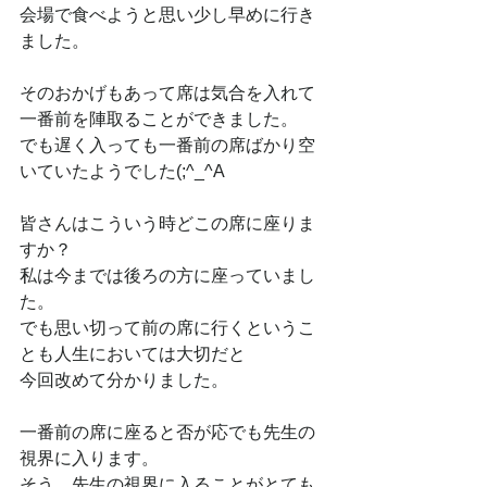
会場で食べようと思い少し早めに行き
ました。
そのおかげもあって席は気合を入れて
一番前を陣取ることができました。
でも遅く入っても一番前の席ばかり空
いていたようでした(;^_^A
皆さんはこういう時どこの席に座りま
すか？
私は今までは後ろの方に座っていまし
た。
でも思い切って前の席に行くというこ
とも人生においては大切だと
今回改めて分かりました。
一番前の席に座ると否が応でも先生の
視界に入ります。
そう、先生の視界に入ることがとても