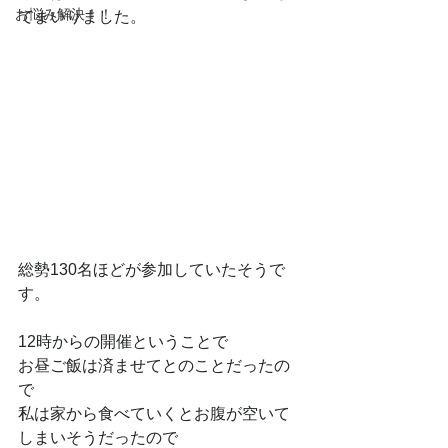
お悩み解決！！
てまいりました。
総勢130名ほどが参加していたそうで
す。
12時からの開催ということで
お昼ご飯は済ませてとのことだったの
で
私は家から食べていくとお腹が空いて
しまいそうだったので