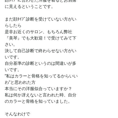
顔ﾀｲﾌﾟに合わせた洋服を着るとお洒落
に見えるということです。
まだ顔ﾀｲﾌﾟ診断を受けていない方がい
らしたら
是非お近くのサロン、もちろん弊社
『美琴』でも大歓迎！で受けてみて下
さい。
決して自己診断で終わらせない方がい
いです。
自分基準の診断というのは間違いが多
いです。
”私はカラーと骨格を知ってるからいい
わ”と思われた方
本当にその洋服似合っていますか？
私は何か冴えないと言われた時、自分
のカラーと骨格を知っていました。
そんなわけで