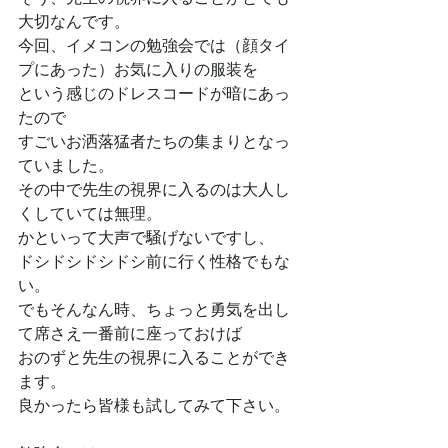
大切なんです。
今回、イメコンの勉強会では（顔タイ
プにあった）お気に入りの服装を
という感じのドレスコードが暗にあっ
たので
すごいお洒落猛者たちの集まりとなっ
ていました。
その中で先生の視界に入るのは大人し
くしていては無理。
かといって大声で騒げないですし、
ドシドシドシドシ前に行く性格でもな
い。
でもそんなん時、ちょっと勇気を出し
て席さえ一番前に座っておけば
おのずと先生の視界に入ることができ
ます。
良かったら皆様も試してみて下さい。